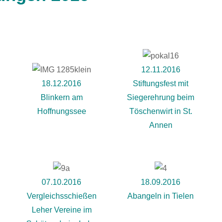
12.11.2016
18.12.2016
Stiftungsfest mit
Blinkern am
Siegerehrung beim
Hoffnungssee
Töschenwirt in St.
Annen
07.10.2016
18.09.2016
n
Vergleichsschießen
Abangeln in Tielen
Leher Vereine im