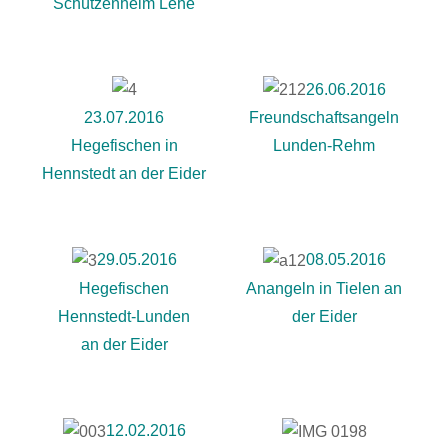
Schützenheim Lehe
26.06.2016
23.07.2016
Freundschaftsangeln
Hegefischen in
Lunden-Rehm
Hennstedt an der Eider
29.05.2016
08.05.2016
Hegefischen
Anangeln in Tielen an
Hennstedt-Lunden
der Eider
an der Eider
12.02.2016