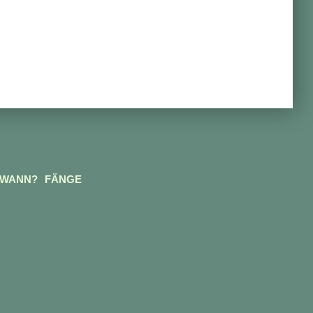
 WANN?
FÄNGE