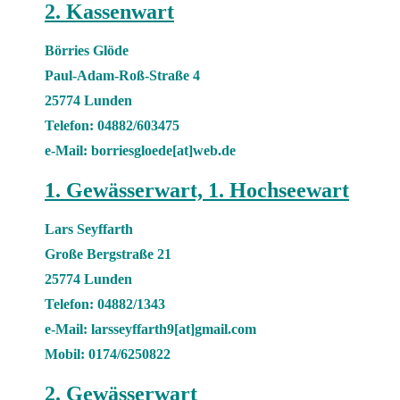
2. Kassenwart
Börries Glöde
Paul-Adam-Roß-Straße 4
25774 Lunden
Telefon: 04882/603475
e-Mail: borriesgloede[at]web.de
1. Gewässerwart, 1. Hochseewart
Lars Seyffarth
Große Bergstraße 21
25774 Lunden
Telefon: 04882/1343
e-Mail: larsseyffarth9[at]gmail.com
Mobil: 0174/6250822
2. Gewässerwart