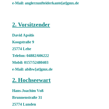
e-Mail: anglerzunfteiderkante[at]gmx.de
2. Vorsitzender
David Apsitis
Koogstraße 9
25774 Lehe
Telefon: 04882/606222
Mobil: 0157/52480403
e-Mail: abibw[at]gmx.de
2. Hochseewart
Hans-Joachim Voß
Brunnenstraße 31
25774 Lunden