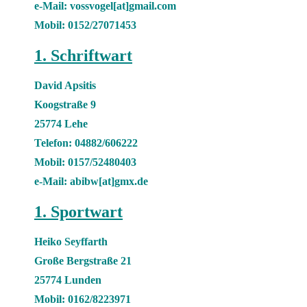
e-Mail: vossvogel[at]gmail.com
Mobil: 0152/27071453
1. Schriftwart
David Apsitis
Koogstraße 9
25774 Lehe
Telefon: 04882/606222
Mobil: 0157/52480403
e-Mail: abibw[at]gmx.de
1. Sportwart
Heiko Seyffarth
Große Bergstraße 21
25774 Lunden
Mobil: 0162/8223971