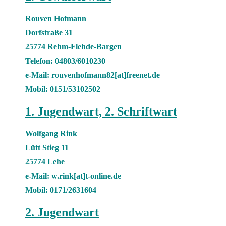
Rouven Hofmann
Dorfstraße 31
25774 Rehm-Flehde-Bargen
Telefon: 04803/6010230
e-Mail: rouvenhofmann82[at]freenet.de
Mobil: 0151/53102502
1. Jugendwart, 2. Schriftwart
Wolfgang Rink
Lütt Stieg 11
25774 Lehe
e-Mail: w.rink[at]t-online.de
Mobil: 0171/2631604
2. Jugendwart