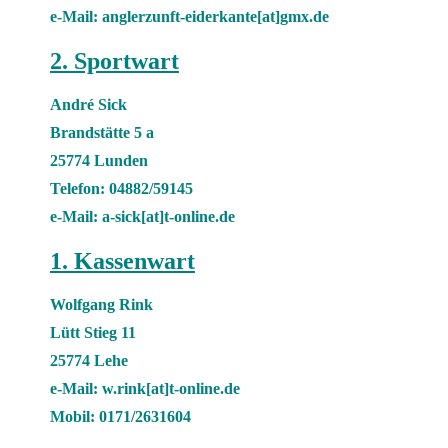
e-Mail: anglerzunft-eiderkante[at]gmx.de
2. Sportwart
André Sick
Brandstätte 5 a
25774 Lunden
Telefon: 04882/59145
e-Mail: a-sick[at]t-online.de
1. Kassenwart
Wolfgang Rink
Lütt Stieg 11
25774 Lehe
e-Mail: w.rink[at]t-online.de
Mobil: 0171/2631604