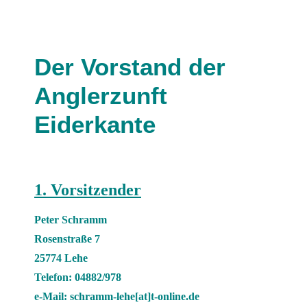
Der Vorstand der
Anglerzunft
Eiderkante
1. Vorsitzender
Peter Schramm
Rosenstraße 7
25774 Lehe
Telefon: 04882/978
e-Mail: schramm-lehe[at]t-online.de