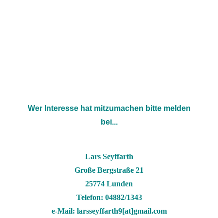
Wer Interesse hat mitzumachen
bitte melden
bei...
Lars Seyffarth
Große Bergstraße 21
25774 Lunden
Telefon: 04882/1343
e-Mail: larsseyffarth9[at]gmail.com