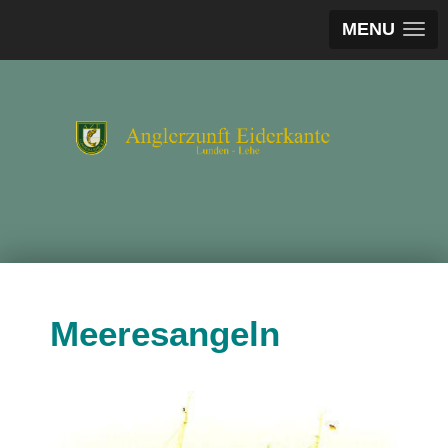
MENU
Meeresangeln